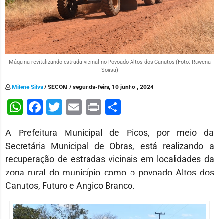
Máquina revitalizando estrada vicinal no Povoado Altos dos Canutos (Foto: Rawena
Sousa)
Milene Silva
/ SECOM / segunda-feira, 10 junho , 2024
WhatsApp
Facebook
Twitter
Email
Print
Share
A Prefeitura Municipal de Picos, por meio da
Secretária Municipal de Obras, está realizando a
recuperação de estradas vicinais em localidades da
zona rural do município como o povoado Altos dos
Canutos, Futuro e Angico Branco.