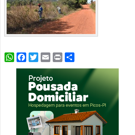
WhatsApp
Facebook
Twitter
Email
Print
Share