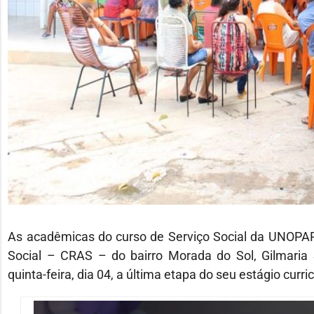
As acadêmicas do curso de Serviço Social da UNOPAR 
Social – CRAS – do bairro Morada do Sol, Gilmaria S
quinta-feira, dia 04, a última etapa do seu estágio curric