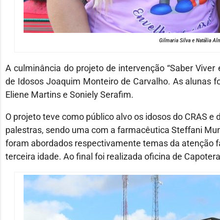
Gilmaria Silva e Natália A
A culminância do projeto de intervenção “Saber Viver 
de Idosos Joaquim Monteiro de Carvalho. As alunas fo
Eliene Martins e Soniely Serafim.
O projeto teve como público alvo os idosos do CRAS e 
palestras, sendo uma com a farmacêutica Steffani Mun
foram abordados respectivamente temas da atenção fa
terceira idade. Ao final foi realizada oficina de Capote