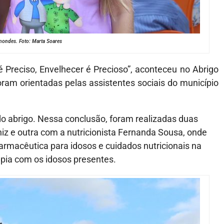
lmondes. Foto: Marta Soares
é Preciso, Envelhecer é Precioso”, aconteceu no Abrigo
ram orientadas pelas assistentes sociais do município
do abrigo. Nessa conclusão, foram realizadas duas
iz e outra com a nutricionista Fernanda Sousa, onde
rmacêutica para idosos e cuidados nutricionais na
rapia com os idosos presentes.