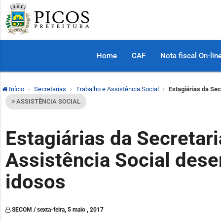
Home
CAF
Nota fiscal On-lin
Início
Secretarias
Trabalho e Assistência Social
Estagiárias da Se
ASSISTÊNCIA SOCIAL
Estagiárias da Secretari
Assistência Social des
idosos
SECOM / sexta-feira, 5 maio , 2017