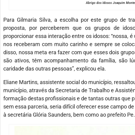
Abrigo dos Idosos Joaquim Monteir
Para Gilmaria Silva, a escolha por este grupo de t
proposta, por perceberem que os grupos de idos
proporcionar essa interação entre os idosos: “nossa, 
nos receberam com muito carinho e sempre se coloca
disso, nossa meta era fazer com que esses dois grupos
são ativos, têm acompanhamento da família, são lú
caridade das outras pessoas”, explicou ela.
Eliane Martins, assistente social do município, ressalto
município, através da Secretaria de Trabalho e Assistênc
formação destas profissionais e de tantas outras que
sem essa parceria, seria difícil oferecer esse campo d
à secretária Glória Saunders, bem como ao prefeito Pe. 