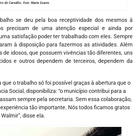
o de Carvalho. Foto: Marta Soares
rabalho se deu pela boa receptividade dos mesmos à
os precisam de uma atenção especial e ainda por
é uma satisfação poder ter trabalhado com eles. Sempre
ram à disposição para fazermos as atividades. Além
 de idosos, que possuem vivências tão diferentes, uns
cidos e outros dependem de terceiros, dependem da
u que o trabalho só foi possível graças à abertura que o
ia Social, disponibiliza: “o município contribui para a
 passam sempre pela secretaria. Sem essa colaboração,
e experiência tão importante. Nós todos ficamos gratos
Walmir”, disse ela.