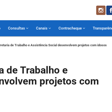
e
Consultas
Canais
Contracheque
Transparên
cretaria de Trabalho e Assistência Social desenvolvem projetos com idosos
a de Trabalho e
envolvem projetos com