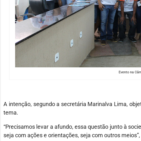
Evento na Câm
A intenção, segundo a secretária Marinalva Lima, obje
tema.
“Precisamos levar a afundo, essa questão junto à socied
seja com ações e orientações, seja com outros meios”, 