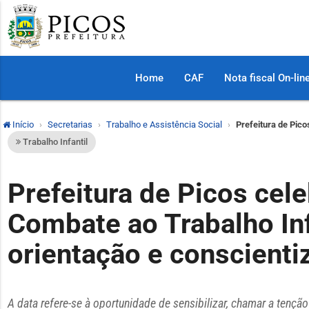
Home
CAF
Nota fiscal On-lin
Início
Secretarias
Trabalho e Assistência Social
Prefeitura de Pic
Trabalho Infantil
Prefeitura de Picos cel
Combate ao Trabalho In
orientação e conscienti
A data refere-se à oportunidade de sensibilizar, chamar a tençã