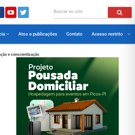
Buscar no site
cia
Atos e publicações
Contato
Acesso restrito
ação e conscientização