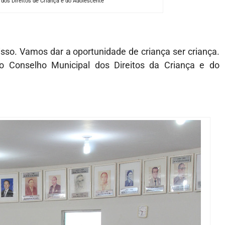
 dos Direitos de Criança e do Adolescente
isso. Vamos dar a oportunidade de criança ser criança.
do Conselho Municipal dos Direitos da Criança e do