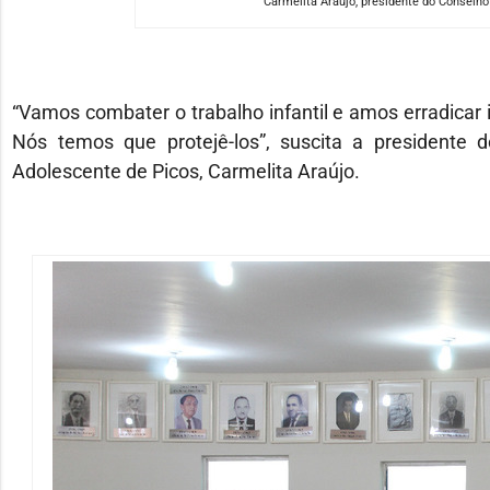
Carmelita Araújo, presidente do Conselho
“Vamos combater o trabalho infantil e amos erradicar 
Nós temos que protejê-los”, suscita a presidente 
Adolescente de Picos, Carmelita Araújo.