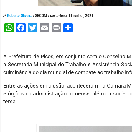
Roberto Oliveira
/ SECOM / sexta-feira, 11 junho , 2021
WhatsApp
Facebook
Twitter
Email
Print
Share
A Prefeitura de Picos, em conjunto com o Conselho Mu
a Secretaria Municipal do Trabalho e Assistência Soci
culminância do dia mundial de combate ao trabalho infa
Entre as ações em alusão, aconteceram na Câmara Muni
e órgãos da administração picoense, além da sociedade
tema.