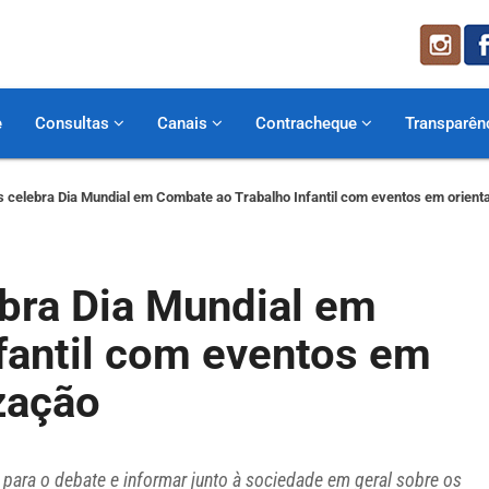
e
Consultas
Canais
Contracheque
Transparên
os celebra Dia Mundial em Combate ao Trabalho Infantil com eventos em orient
ebra Dia Mundial em
fantil com eventos em
zação
o para o debate e informar junto à sociedade em geral sobre os