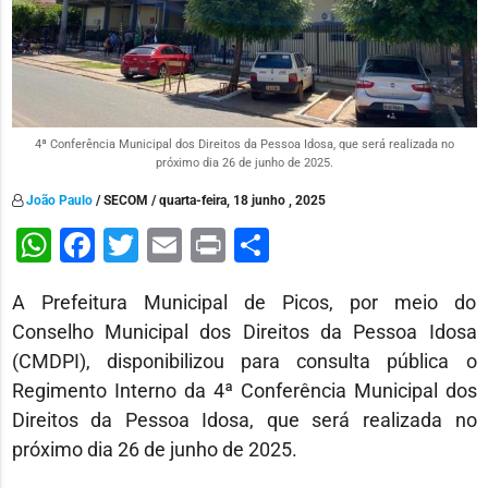
4ª Conferência Municipal dos Direitos da Pessoa Idosa, que será realizada no
próximo dia 26 de junho de 2025.
João Paulo
/ SECOM / quarta-feira, 18 junho , 2025
WhatsApp
Facebook
Twitter
Email
Print
Share
A Prefeitura Municipal de Picos, por meio do
Conselho Municipal dos Direitos da Pessoa Idosa
(CMDPI), disponibilizou para consulta pública o
Regimento Interno da 4ª Conferência Municipal dos
Direitos da Pessoa Idosa, que será realizada no
próximo dia 26 de junho de 2025.