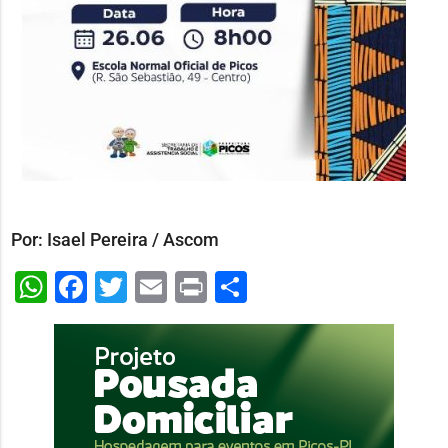
Por: Isael Pereira / Ascom
WhatsApp
Facebook
Twitter
Email
Print
Share