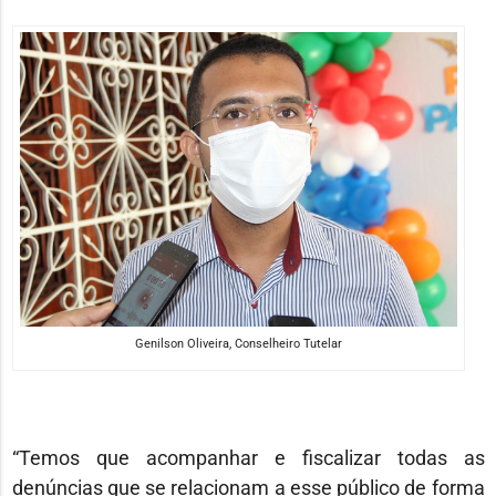
Genilson Oliveira, Conselheiro Tutelar
“Temos que acompanhar e fiscalizar todas as
denúncias que se relacionam a esse público de forma