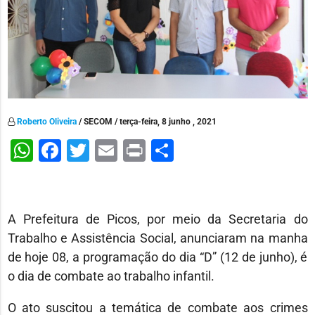
Roberto Oliveira
/ SECOM / terça-feira, 8 junho , 2021
WhatsApp
Facebook
Twitter
Email
Print
Share
A Prefeitura de Picos, por meio da Secretaria do
Trabalho e Assistência Social, anunciaram na manha
de hoje 08, a programação do dia “D” (12 de junho), é
o dia de combate ao trabalho infantil.
O ato suscitou a temática de combate aos crimes