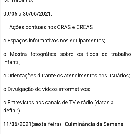
M. Trabalho;
09/06 a 30/06/2021:
–
Ações pontuais nos CRAS e CREAS
o
Espaços informativos nos equipamentos;
o
Mostra fotográfica sobre os tipos de trabalho
infantil;
o
O
rientações durante os atendimentos aos usuários;
o
Divulgação de vídeos informativos;
o
Entrevistas nos canais de TV e rádio (datas a
definir)
11/06/2021(sexta-feira)–Culminância da Semana