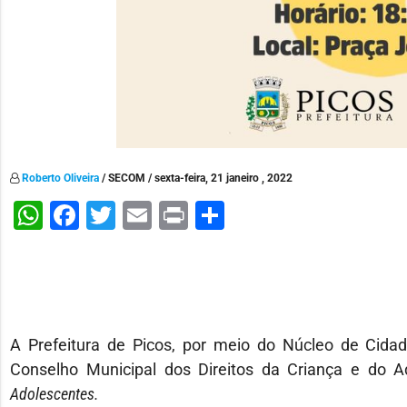
Roberto Oliveira
/ SECOM / sexta-feira, 21 janeiro , 2022
WhatsApp
Facebook
Twitter
Email
Print
Share
A Prefeitura de Picos, por meio do Núcleo de Cid
Conselho Municipal dos Direitos da Criança e do A
Adolescentes.