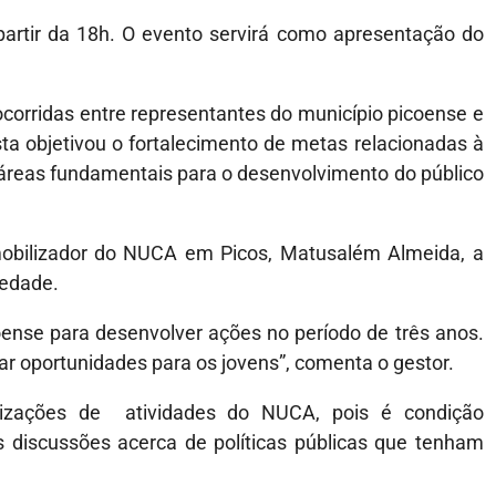
 partir da 18h. O evento servirá como apresentação do
ocorridas entre representantes do município picoense e
sta objetivou o fortalecimento de metas relacionadas à
 áreas fundamentais para o desenvolvimento do público
obilizador do NUCA em Picos, Matusalém Almeida, a
iedade.
oense para desenvolver ações no período de três anos.
ar oportunidades para os jovens”, comenta o gestor.
alizações de atividades do NUCA, pois é condição
s discussões acerca de políticas públicas que tenham