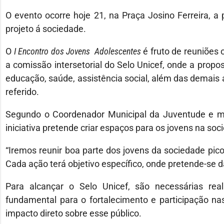
O evento ocorre hoje 21, na Praça Josino Ferreira, a
projeto á sociedade.
O
I Encontro dos Jovens Adolescentes
é fruto de reuniões 
a comissão intersetorial do Selo Unicef, onde a propo
educação, saúde, assistência social, além das demais
referido.
Segundo o Coordenador Municipal da Juventude e m
iniciativa pretende criar espaços para os jovens na soc
“Iremos reunir boa parte dos jovens da sociedade pic
Cada ação terá objetivo específico, onde pretende-se d
Para alcançar o Selo Unicef, são necessárias re
fundamental para o fortalecimento e participação na
impacto direto sobre esse público.