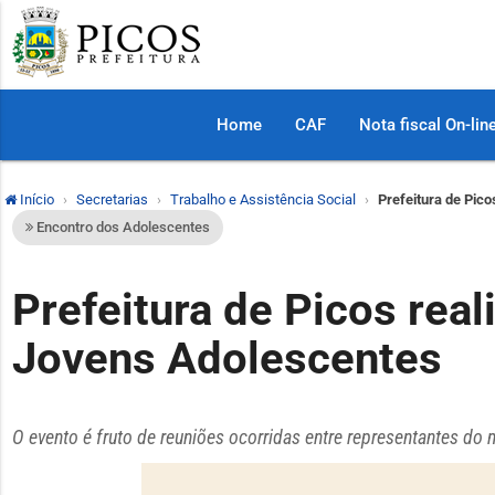
Home
CAF
Nota fiscal On-lin
Início
Secretarias
Trabalho e Assistência Social
Prefeitura de Pico
Encontro dos Adolescentes
Prefeitura de Picos real
Jovens Adolescentes
O evento é fruto de reuniões ocorridas entre representantes do 