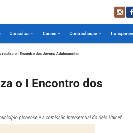
e
Consultas
Canais
Contracheque
Transparên
s realiza o I Encontro dos Jovens Adolescentes
iza o I Encontro dos
município picoense e a comissão intersetorial do Selo Unicef