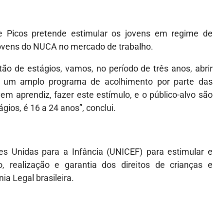
e Picos pretende estimular os jovens em regime de
ovens do NUCA no mercado de trabalho.
tão de estágios, vamos, no período de três anos, abrir
r um amplo programa de acolhimento por parte das
m aprendiz, fazer este estímulo, e o público-alvo são
gios, é 16 a 24 anos”, conclui.
s Unidas para a Infância (UNICEF) para estimular e
 realização e garantia dos direitos de crianças e
a Legal brasileira.