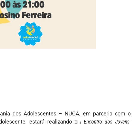
adania dos Adolescentes – NUCA, em parceria com o
dolescente, estará realizando o
I Encontro dos Jovens