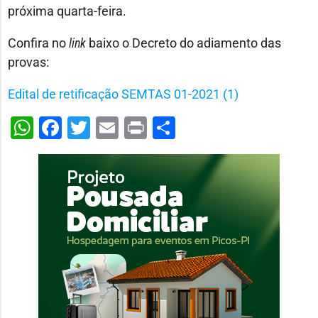
próxima quarta-feira.
Confira no
link
baixo o Decreto do adiamento das
provas:
Edital de retificação SEMTAS 01-2021 (1)
WhatsApp
Facebook
Twitter
Email
Print
Share