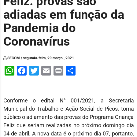
Feliz: provas são
adiadas em função da
Pandemia do
Coronavírus
SECOM / segunda-feira, 29 março , 2021
WhatsApp
Facebook
Twitter
Email
Print
Share
Conforme o edital N° 001/2021, a Secretaria
Municipal do Trabalho e Ação Social de Picos, torna
público o adiamento das provas do Programa Criança
Feliz que seriam realizadas no próximo domingo dia
04 de abril. A nova data é o próximo dia 07, portanto,