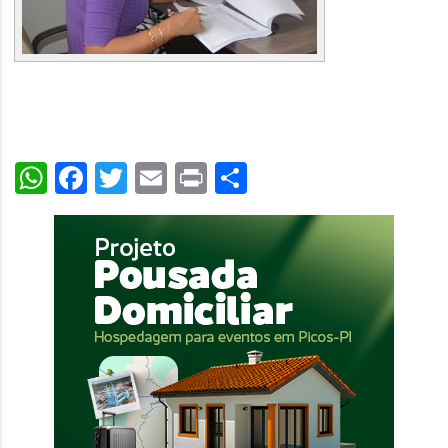
WhatsApp
Facebook
Twitter
Email
Print
Share