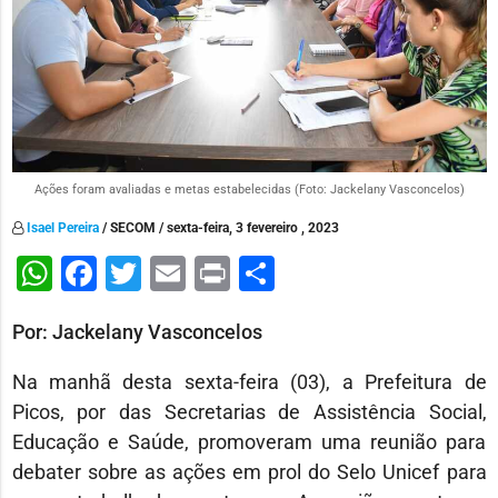
Ações foram avaliadas e metas estabelecidas (Foto: Jackelany Vasconcelos)
Isael Pereira
/ SECOM / sexta-feira, 3 fevereiro , 2023
WhatsApp
Facebook
Twitter
Email
Print
Share
Por: Jackelany Vasconcelos
Na manhã desta sexta-feira (03), a Prefeitura de
Picos, por das Secretarias de Assistência Social,
Educação e Saúde, promoveram uma reunião para
debater sobre as ações em prol do Selo Unicef para