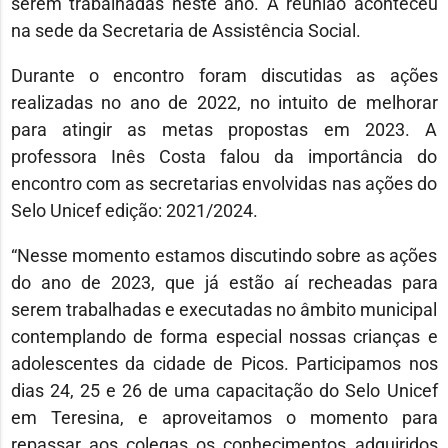
serem trabalhadas neste ano. A reunião aconteceu
na sede da Secretaria de Assistência Social.
Durante o encontro foram discutidas as ações
realizadas no ano de 2022, no intuito de melhorar
para atingir as metas propostas em 2023. A
professora Inês Costa falou da importância do
encontro com as secretarias envolvidas nas ações do
Selo Unicef edição: 2021/2024.
“Nesse momento estamos discutindo sobre as ações
do ano de 2023, que já estão aí recheadas para
serem trabalhadas e executadas no âmbito municipal
contemplando de forma especial nossas crianças e
adolescentes da cidade de Picos. Participamos nos
dias 24, 25 e 26 de uma capacitação do Selo Unicef
em Teresina, e aproveitamos o momento para
repassar aos colegas os conhecimentos adquiridos