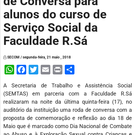
de Conversa para
alunos do curso de
Serviço Social da
Faculdade R.Sá
SECOM / segunda-feira, 21 maio , 2018
WhatsApp
Facebook
Twitter
Email
Print
Share
A Secretaria de Trabalho e Assistência Social
(SEMTAS) em parceria com a Faculdade R.Sá
realizaram na noite da última quinta-feira (17), no
auditório da instituição uma roda de conversa com a
proposta de comemoração e reflexão ao dia 18 de
Maio que é marcado como Dia Nacional de Combate
ao Abuso e à Exploração Sexual contra Crianças e