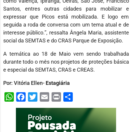
como Valença, Ipiranga, Oeiras, São José, Francisco
Santos, entres outras cidades para mobilizar e
expressar que Picos está mobilizada. E logo em
seguida a roda de conversa com um tema atual e de
interesse público.”, ressalta Ângela Maria, assistente
social da SEMTAS e do CRAS Parque de Exposição.
A temática ao 18 de Maio vem sendo trabalhada
durante todo o mês nos projetos de proteções básica
e especial da SEMTAS, CRAS e CREAS.
Por: Vitória Ellen-
Estagiária
WhatsApp
Facebook
Twitter
Email
Print
Share