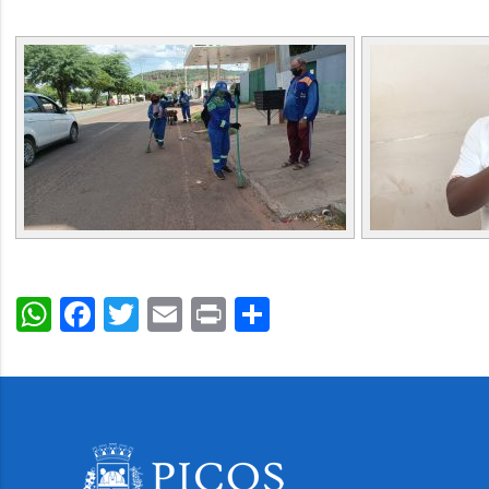
WhatsApp
Facebook
Twitter
Email
Print
Share