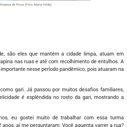
limpeza de Picos (Foto: Maria Hilda)
dade, são eles que mantêm a cidade limpa, atuam em
, capina nas ruas e até com recolhimento de entulhos. A
s importante nesse período pandêmico, pois atuaram na
como gari. Já passou por muitos desafios familiares,
elicidade é esplêndida no rosto da gari, mostrando a
hos, eu gostei muito de trabalhar com essa turma
anos, aí me perguntaram: Você aguenta varrer a rua?