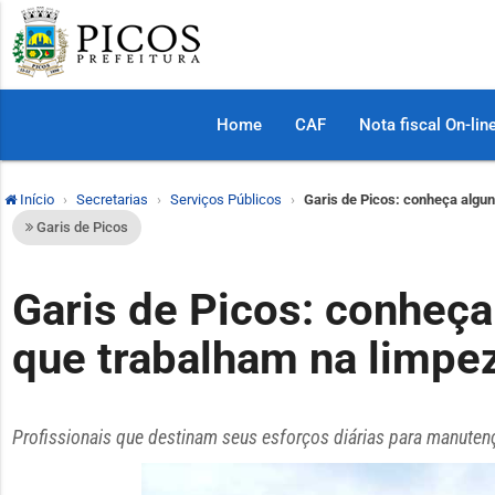
Home
CAF
Nota fiscal On-lin
Início
Secretarias
Serviços Públicos
Garis de Picos: conheça algun
Garis de Picos
Garis de Picos: conheça
que trabalham na limpe
Profissionais que destinam seus esforços diárias para manuten