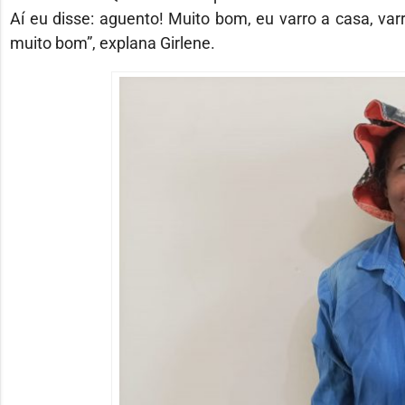
Aí eu disse: aguento! Muito bom, eu varro a casa, var
muito bom”, explana Girlene.