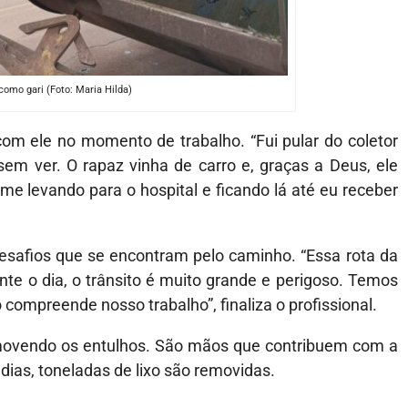
como gari (Foto: Maria Hilda)
om ele no momento de trabalho. “Fui pular do coletor
sem ver. O rapaz vinha de carro e, graças a Deus, ele
me levando para o hospital e ficando lá até eu receber
desafios que se encontram pelo caminho. “Essa rota da
e o dia, o trânsito é muito grande e perigoso. Temos
o compreende nosso trabalho”, finaliza o profissional.
removendo os entulhos. São mãos que contribuem com a
 dias, toneladas de lixo são removidas.