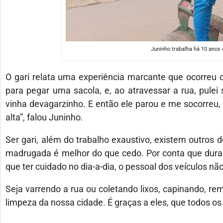
Juninho trabalha há 10 anos 
O gari relata uma experiência marcante que ocorreu c
para pegar uma sacola, e, ao atravessar a rua, pulei 
vinha devagarzinho. E então ele parou e me socorreu, 
alta”, falou Juninho.
Ser gari, além do trabalho exaustivo, existem outros 
madrugada é melhor do que cedo. Por conta que durant
que ter cuidado no dia-a-dia, o pessoal dos veículos nã
Seja varrendo a rua ou coletando lixos, capinando, 
limpeza da nossa cidade. É graças a eles, que todos os