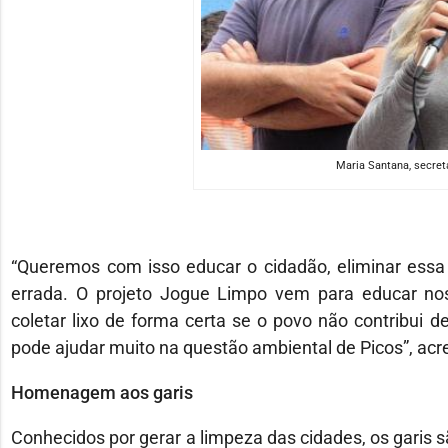
Maria Santana, secret
“Queremos com isso educar o cidadão, eliminar essa cu
errada. O projeto Jogue Limpo vem para educar no
coletar lixo de forma certa se o povo não contribui d
pode ajudar muito na questão ambiental de Picos”, acre
Homenagem aos garis
Conhecidos por gerar a limpeza das cidades, os garis s