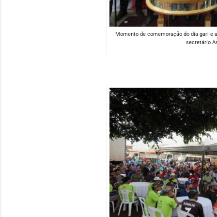
Momento de comemoração do dia gari e ani
secretário An