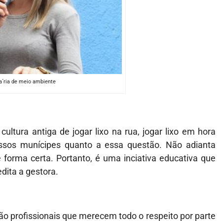
a´ria de meio ambiente
ltura antiga de jogar lixo na rua, jogar lixo em hora
ssos munícipes quanto a essa questão. Não adianta
e forma certa. Portanto, é uma inciativa educativa que
dita a gestora.
ão profissionais que merecem todo o respeito por parte