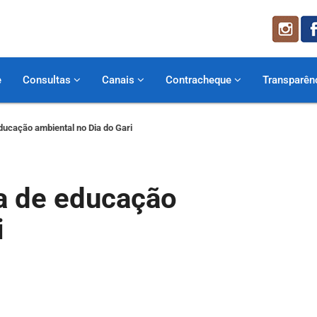
e
Consultas
Canais
Contracheque
Transparên
ducação ambiental no Dia do Gari
a de educação
i