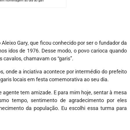
a em homenagem ao dia do gari
leixo Gary, que ficou conhecido por ser o fundador da
 nos idos de 1976. Desse modo, o povo carioca quando
s cavalos, chamavam os “garis”.
 onde a inciativa acontece por intermédio do prefeito
 garis locais em festa comemorativa ao seu dia.
e agente tem amizade. E para mim hoje, sentar à mesa
mo tempo, sentimento de agradecimento por eles
hecimento da população. Eu escolhi essa turma para