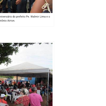
versário do prefeito Pe. Walmir Lima e o
tônio Airton.