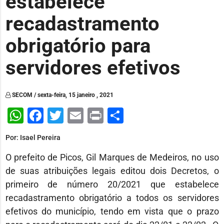
estabelece
recadastramento
obrigatório para
servidores efetivos
SECOM / sexta-feira, 15 janeiro , 2021
WhatsApp
Facebook
Twitter
Email
Print
Share
Por: Isael Pereira
O prefeito de Picos, Gil Marques de Medeiros, no uso
de suas atribuições legais editou dois Decretos, o
primeiro de número 20/2021 que estabelece
recadastramento obrigatório a todos os servidores
efetivos do município, tendo em vista que o prazo