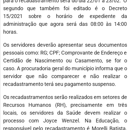
para o recadastramento será do dia 22/01 a 23/02. O
segundo que também foi editado é o Decreto
15/2021 sobre o horário de expediente da
administração que agora será das 08:00 às 14:00
horas.
Os servidores deverão apresentar seus documentos
pessoais como: RG; CPF; Comprovante de Endereço e
Certidão de Nascimento ou Casamento, se for o
caso. A procuradoria geral do município informa que o
servidor que não comparecer e não realizar o
recadastramento terá seu pagamento suspenso.
Os recadastramentos serão realizados em setores de
Recursos Humanos (RH), precisamente em três
locais, os servidores da Saúde devem realizar o
processo com Joyce Wenzel. Na Educação, o
responsável pelo recadastramento é Morelli Batista.