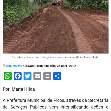
Estradas vicinais foram alargadas e reestruturadas (Foto: Maria Hilda)
Isael Pereira
/ SECOM / segunda-feira, 25 abril , 2022
WhatsApp
Facebook
Twitter
Email
Print
Share
Por: Maria Hilda
A Prefeitura Municipal de Picos, através da Secretaria
de Serviços Públicos vem intensificando ações e