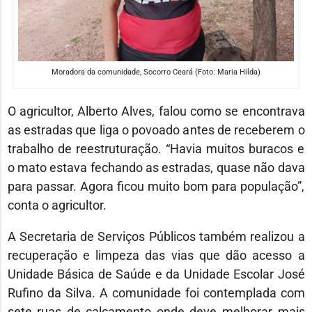
Moradora da comunidade, Socorro Ceará (Foto: Maria Hilda)
O agricultor, Alberto Alves, falou como se encontrava
as estradas que liga o povoado antes de receberem o
trabalho de reestruturação. “Havia muitos buracos e
o mato estava fechando as estradas, quase não dava
para passar. Agora ficou muito bom para população”,
conta o agricultor.
A Secretaria de Serviços Públicos também realizou a
recuperação e limpeza das vias que dão acesso a
Unidade Básica de Saúde e da Unidade Escolar José
Rufino da Silva. A comunidade foi contemplada com
sete ruas de calçamento onde deve melhorar mais