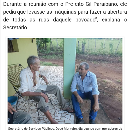
Durante a reunião com o Prefeito Gil Paraibano, ele
pediu que levasse as máquinas para fazer a abertura
de todas as ruas daquele povoado”, explana o
Secretário.
Secretário de Serviços Públicos, Dedé Monteiro, dialogando com moradores da