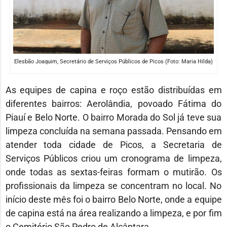
Elesbão Joaquim, Secretário de Serviços Públicos de Picos (Foto: Maria Hilda)
As equipes de capina e roço estão distribuídas em
diferentes bairros: Aerolândia, povoado Fátima do
Piauí e Belo Norte. O bairro Morada do Sol já teve sua
limpeza concluída na semana passada. Pensando em
atender toda cidade de Picos, a Secretaria de
Serviços Públicos criou um cronograma de limpeza,
onde todas as sextas-feiras formam o mutirão. Os
profissionais da limpeza se concentram no local. No
início deste mês foi o bairro Belo Norte, onde a equipe
de capina está na área realizando a limpeza, e por fim
o Cemitério São Pedro de Alcântara.