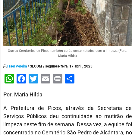
Outros Cemitérios de Picos também serão contemplados com a limpeza (Foto:
Maria Hilda)
Isael Pereira
/ SECOM / segunda-feira, 17 abril , 2023
WhatsApp
Facebook
Twitter
Email
Print
Share
Por: Maria Hilda
A Prefeitura de Picos, através da Secretaria de
Serviços Públicos deu continuidade ao mutirão de
limpeza neste fim de semana. Dessa vez, a equipe foi
concentrada no Cemitério São Pedro de Alcântara, no