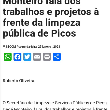
Monteiro fala dos
trabalhos e projetos à
frente da limpeza
pública de Picos
SECOM / segunda-feira, 25 janeiro , 2021
WhatsApp
Facebook
Twitter
Email
Print
Share
Roberto Oliveira
O Secretário de Limpeza e Serviços Públicos de Picos,
Dedé Monteiro, falou dos trabalhos e projetos à frente