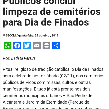
Públicos conclui
limpeza de cemitérios
para Dia de Finados
SECOM / quinta-feira, 24 outubro , 2019
WhatsApp
Facebook
Twitter
Email
Print
Share
Por:
Batista Pereira
Ritual religioso de tradição católica, o Dia de Finados
será celebrado neste sábado (02/11), nos cemitérios
públicos de Picos com missas, cultos e outras
manifestações. E tudo já está pronto nos dois
cemitérios municipais urbanos – São Pedro de
Alcântara e Jardim da Eternidade (Parque de
Exposição), assim como em dezenas de outros em