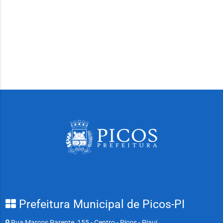
Prefeitura Municipal de Picos-PI
Rua Marcos Parente, 155 - Centro - Picos - Piaui.