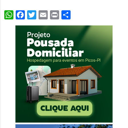
WhatsApp
Facebook
Twitter
Email
Print
Share