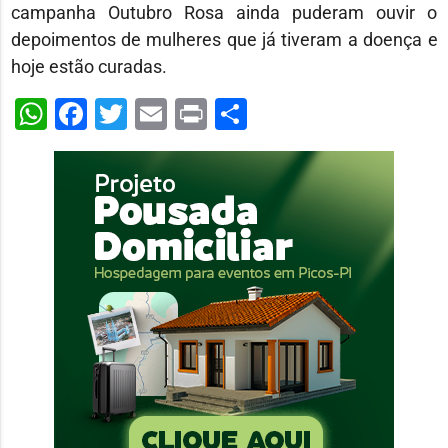
campanha Outubro Rosa ainda puderam ouvir o
depoimentos de mulheres que já tiveram a doença e
hoje estão curadas.
WhatsApp
Facebook
Twitter
Email
Print
Share