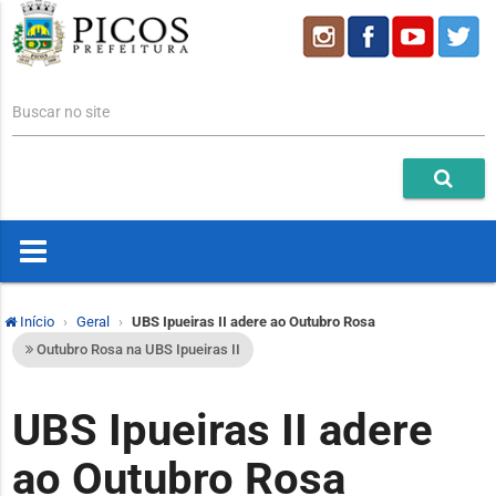
Buscar no site
Início
Geral
UBS Ipueiras II adere ao Outubro Rosa
Outubro Rosa na UBS Ipueiras II
UBS Ipueiras II adere
ao Outubro Rosa