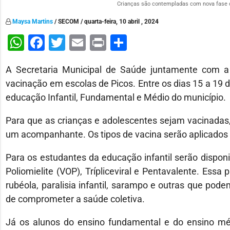
Crianças são contempladas com nova fase d
Maysa Martins
/ SECOM / quarta-feira, 10 abril , 2024
WhatsApp
Facebook
Twitter
Email
Print
Share
A Secretaria Municipal de Saúde juntamente com 
vacinação em escolas de Picos. Entre os dias 15 a 19 d
educação Infantil, Fundamental e Médio do município.
Para que as crianças e adolescentes sejam vacinadas,
um acompanhante. Os tipos de vacina serão aplicados 
Para os estudantes da educação infantil serão disponibi
Poliomielite (VOP), Trípliceviral e Pentavalente. Ess
rubéola, paralisia infantil, sarampo e outras que po
de comprometer a saúde coletiva.
Já os alunos do ensino fundamental e do ensino mé