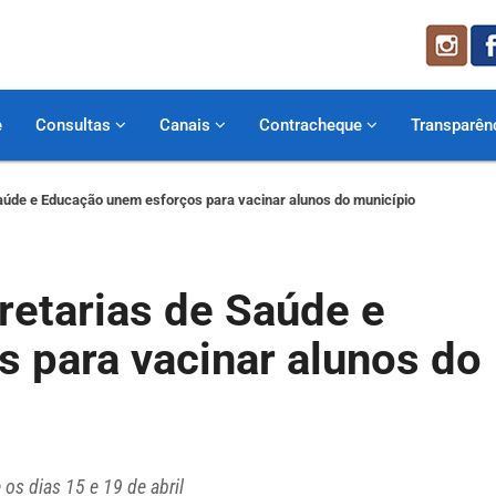
e
Consultas
Canais
Contracheque
Transparên
aúde e Educação unem esforços para vacinar alunos do município
retarias de Saúde e
 para vacinar alunos do
os dias 15 e 19 de abril