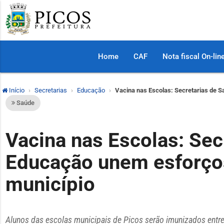
Home
CAF
Nota fiscal On-lin
Início
Secretarias
Educação
Vacina nas Escolas: Secretarias de S
Saúde
Vacina nas Escolas: Sec
Educação unem esforços
município
Alunos das escolas municipais de Picos serão imunizados entre 