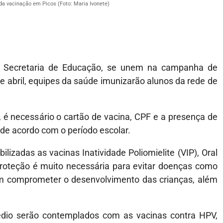
a vacinação em Picos (Foto: Maria Ivonete)
a Secretaria de Educação, se unem na campanha de
e abril, equipes da saúde imunizarão alunos da rede de
 é necessário o cartão de vacina, CPF e a presença de
de acordo com o período escolar.
lizadas as vacinas Inatividade Poliomielite (VIP), Oral
a proteção é muito necessária para evitar doenças como
dem comprometer o desenvolvimento das crianças, além
dio serão contemplados com as vacinas contra HPV,