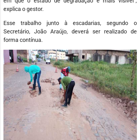
em que o estado de degradação é mais visível”,
explica o gestor.
Esse trabalho junto à escadarias, segundo o
Secretário, João Araújo, deverá ser realizado de
forma contínua.