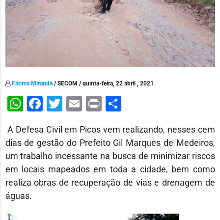
Fátima Miranda
/ SECOM / quinta-feira, 22 abril , 2021
WhatsApp
Facebook
Twitter
Email
Print
Share
A Defesa Civil em Picos vem realizando, nesses cem
dias de gestão do Prefeito Gil Marques de Medeiros,
um trabalho incessante na busca de minimizar riscos
em locais mapeados em toda a cidade, bem como
realiza obras de recuperação de vias e drenagem de
águas.