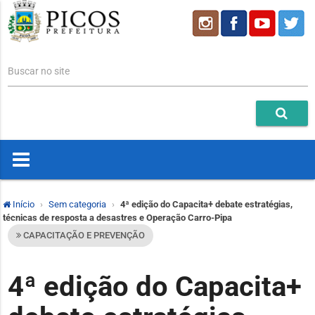
Buscar no site
Início
Sem categoria
4ª edição do Capacita+ debate estratégias,
técnicas de resposta a desastres e Operação Carro-Pipa
CAPACITAÇÃO E PREVENÇÃO
4ª edição do Capacita+