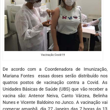
Vacinação Covid-19
De acordo com a Coordenadora de Imunização,
Mariana Fontes essas doses serão distribuído nos
quatros postos de vacinação contra a Covid. As
Unidades Básicas de Saúde (UBS) que vão receber a
vacina são: Antenor Neiva, Canto Várzea, Belinha
Nunes e Vicente Baldoino no Junco. A vacinação vai
começar amanhã, dia 27 Janeiro das 7 horas ás 13