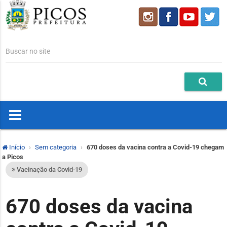
Buscar no site
Início
Sem categoria
670 doses da vacina contra a Covid-19 chegam
a Picos
Vacinação da Covid-19
670 doses da vacina