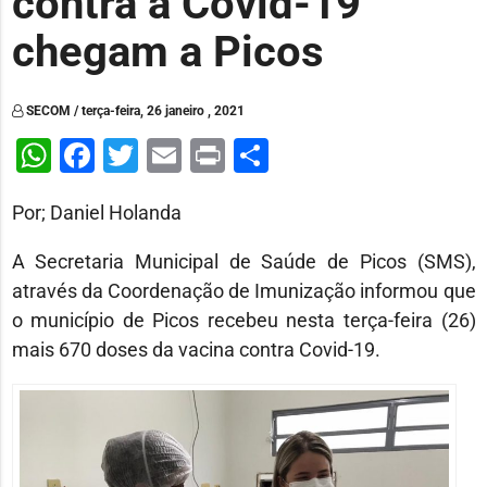
contra a Covid-19
chegam a Picos
SECOM / terça-feira, 26 janeiro , 2021
WhatsApp
Facebook
Twitter
Email
Print
Share
Por; Daniel Holanda
A Secretaria Municipal de Saúde de Picos (SMS),
através da Coordenação de Imunização informou que
o município de Picos recebeu nesta terça-feira (26)
mais 670 doses da vacina contra Covid-19.