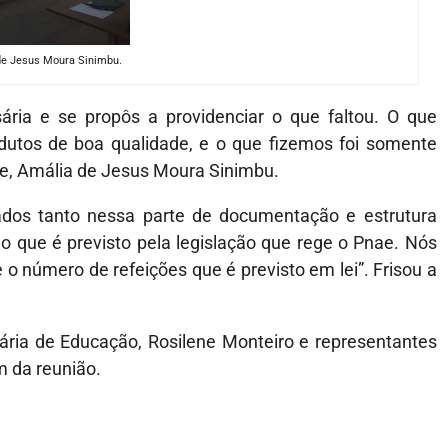
de Jesus Moura Sinimbu.
ria e se propôs a providenciar o que faltou. O que
utos de boa qualidade, e o que fizemos foi somente
e, Amália de Jesus Moura Sinimbu.
ados tanto nessa parte de documentação e estrutura
o que é previsto pela legislação que rege o Pnae. Nós
 número de refeições que é previsto em lei”. Frisou a
ária de Educação, Rosilene Monteiro e representantes
m da reunião.