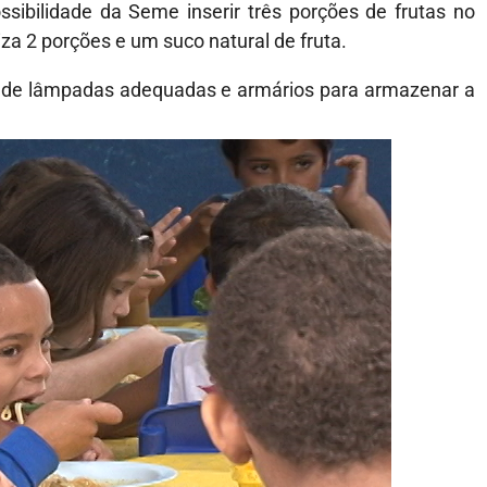
ibilidade da Seme inserir três porções de frutas no
iza 2 porções e um suco natural de fruta.
ão de lâmpadas adequadas e armários para armazenar a