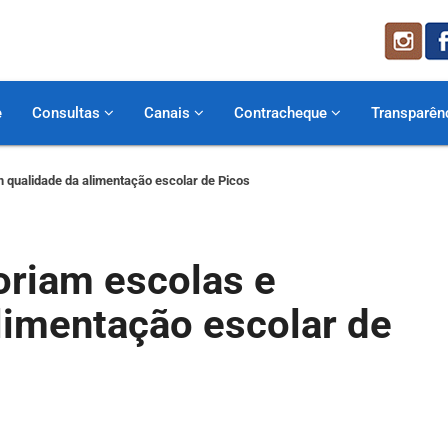
e
Consultas
Canais
Contracheque
Transparên
 qualidade da alimentação escolar de Picos
oriam escolas e
limentação escolar de