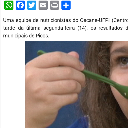
WhatsApp
Facebook
Twitter
Email
Print
Share
Uma equipe de nutricionistas do Cecane-UFPI (Centro
tarde da última segunda-feira (14), os resultados
municipais de Picos.