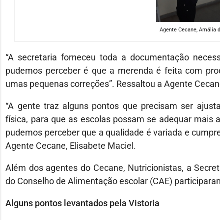
Agente Cecane, Amália 
“A secretaria forneceu toda a documentação necessá
pudemos perceber é que a merenda é feita com prod
umas pequenas correções”. Ressaltou a Agente Cecan
“A gente traz alguns pontos que precisam ser ajust
física, para que as escolas possam se adequar mais a
pudemos perceber que a qualidade é variada e cumpre o
Agente Cecane, Elisabete Maciel.
Além dos agentes do Cecane, Nutricionistas, a Secret
do Conselho de Alimentação escolar (CAE) participara
Alguns pontos levantados pela Vistoria