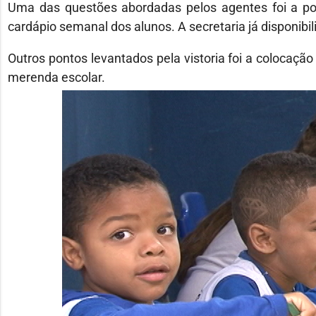
Uma das questões abordadas pelos agentes foi a poss
cardápio semanal dos alunos. A secretaria já disponibil
Outros pontos levantados pela vistoria foi a colocaç
merenda escolar.