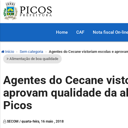
Home
CAF
Nota fiscal On-lin
Início
Sem categoria
Agentes do Cecane vistoriam escolas e aprovam
Alimentação de boa qualidade
Agentes do Cecane vist
aprovam qualidade da a
Picos
SECOM / quarta-feira, 16 maio , 2018