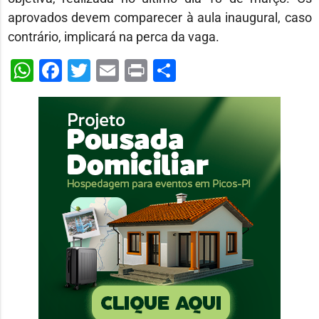
aprovados devem comparecer à aula inaugural, caso
contrário, implicará na perca da vaga.
WhatsApp
Facebook
Twitter
Email
Print
Share