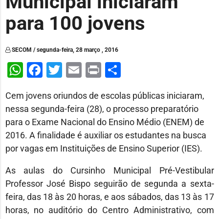
Municipal iniciaram
para 100 jovens
SECOM / segunda-feira, 28 março , 2016
WhatsApp
Facebook
Twitter
Email
Print
Share
Cem jovens oriundos de escolas públicas iniciaram,
nessa segunda-feira (28), o processo preparatório
para o Exame Nacional do Ensino Médio (ENEM) de
2016. A finalidade é auxiliar os estudantes na busca
por vagas em Instituições de Ensino Superior (IES).
As aulas do Cursinho Municipal Pré-Vestibular
Professor José Bispo seguirão de segunda a sexta-
feira, das 18 às 20 horas, e aos sábados, das 13 às 17
horas, no auditório do Centro Administrativo, com