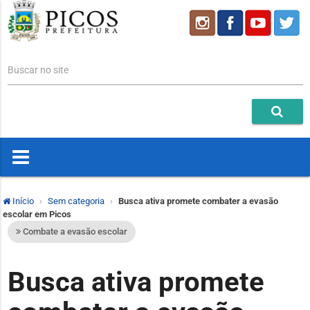
Buscar no site
Início
Sem categoria
Busca ativa promete combater a evasão
escolar em Picos
Combate a evasão escolar
Busca ativa promete