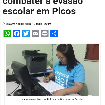
combater a evasão
escolar em Picos
SECOM / sexta-feira, 10 maio , 2019
WhatsApp
Facebook
Twitter
Email
Print
Share
Ivane Araújo, Gestora Politica da Busca Ativa Escolar