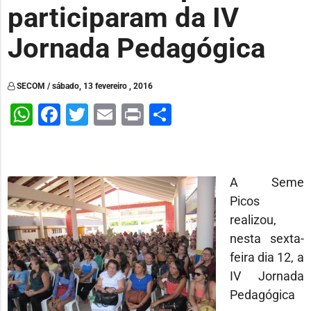
participaram da IV
Jornada Pedagógica
SECOM / sábado, 13 fevereiro , 2016
WhatsApp
Facebook
Twitter
Email
Print
Share
A Seme
Picos
realizou,
nesta sexta-
feira dia 12, a
IV Jornada
Pedagógica