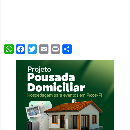
WhatsApp
Facebook
Twitter
Email
Print
Share