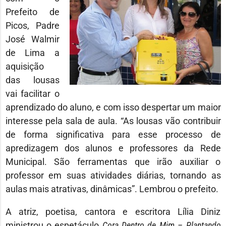
Prefeito de
Picos, Padre
José Walmir
de Lima a
aquisição
das lousas
vai facilitar o
aprendizado do aluno, e com isso despertar um maior
interesse pela sala de aula. “As lousas vão contribuir
de forma significativa para esse processo de
apredizagem dos alunos e professores da Rede
Municipal. São ferramentas que irão auxiliar o
professor em suas atividades diárias, tornando as
aulas mais atrativas, dinâmicas”. Lembrou o prefeito.
A atriz, poetisa, cantora e escritora Lília Diniz
ministrou o espetáculo
Cora Dentro de Mim – Plantando