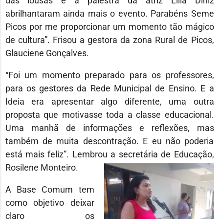
das lousas e a palestra da atriz Lília Diniz
abrilhantaram ainda mais o evento. Parabéns Seme
Picos por me proporcionar um momento tão mágico
de cultura”. Frisou a gestora da zona Rural de Picos,
Glauciene Gonçalves.
“Foi um momento preparado para os professores,
para os gestores da Rede Municipal de Ensino. E a
Ideia era apresentar algo diferente, uma outra
proposta que motivasse toda a classe educacional.
Uma manhã de informações e reflexões, mas
também de muita descontração. E eu não poderia
está mais feliz”. Lembrou a secretária de Educação,
Rosilene Monteiro.
A Base Comum tem
como objetivo deixar
claro os