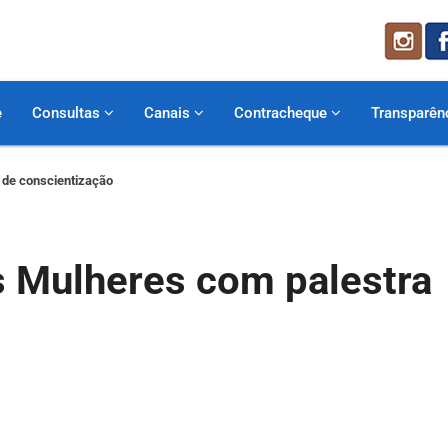
e
Consultas
Canais
Contracheque
Transparên
de conscientização
 Mulheres com palestra