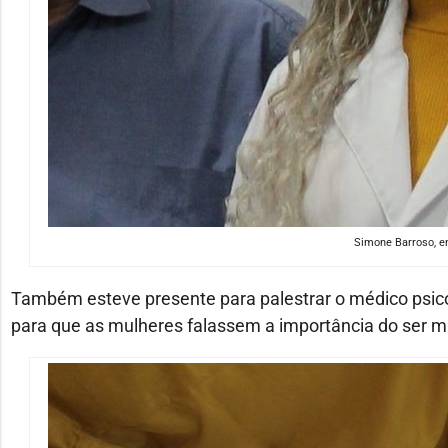
Simone Barroso, e
Também esteve presente para palestrar o médico psic
para que as mulheres falassem a importância do ser m