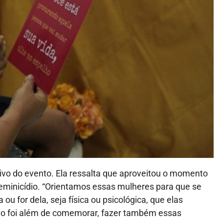
ivo do evento. Ela ressalta que aproveitou o momento
feminicídio. “Orientamos essas mulheres para que se
u for dela, seja física ou psicológica, que elas
vo foi além de comemorar, fazer também essas