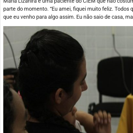
Maria Lizanira é uma paciente do CIEM que não costuma
parte do momento. “Eu amei, fiquei muito feliz. Todos
que eu venho para algo assim. Eu não saio de casa, ma