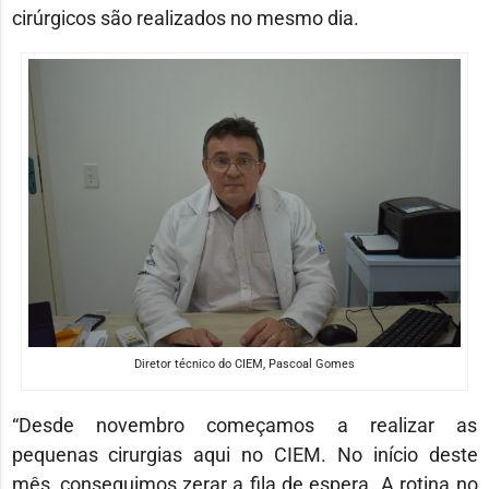
cirúrgicos são realizados no mesmo dia.
Diretor técnico do CIEM, Pascoal Gomes
“Desde novembro começamos a realizar as
pequenas cirurgias aqui no CIEM. No início deste
mês, conseguimos zerar a fila de espera. A rotina no