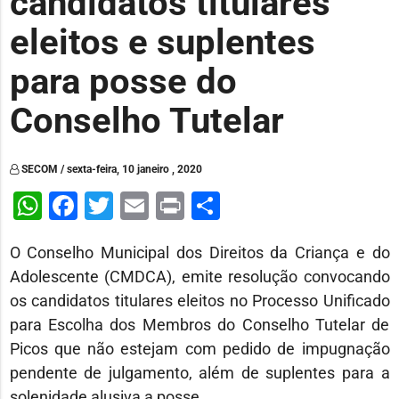
candidatos titulares
eleitos e suplentes
para posse do
Conselho Tutelar
SECOM / sexta-feira, 10 janeiro , 2020
WhatsApp
Facebook
Twitter
Email
Print
Share
O Conselho Municipal dos Direitos da Criança e do
Adolescente (CMDCA), emite resolução convocando
os candidatos titulares eleitos no Processo Unificado
para Escolha dos Membros do Conselho Tutelar de
Picos que não estejam com pedido de impugnação
pendente de julgamento, além de suplentes para a
solenidade alusiva a posse.