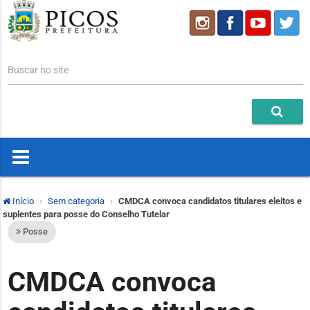
Buscar no site
Início
Sem categoria
CMDCA convoca candidatos titulares eleitos e
suplentes para posse do Conselho Tutelar
Posse
CMDCA convoca