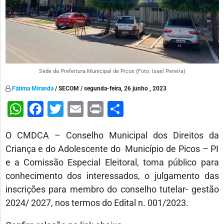
Sede da Prefeitura Municipal de Picos (Foto: Isael Pereira)
Fátima Miranda
/ SECOM / segunda-feira, 26 junho , 2023
WhatsApp
Facebook
Twitter
Email
Print
Share
O CMDCA – Conselho Municipal dos Direitos da
Criança e do Adolescente do Município de Picos – PI
e a Comissão Especial Eleitoral, toma público para
conhecimento dos interessados, o julgamento das
inscrições para membro do conselho tutelar- gestão
2024/ 2027, nos termos do Edital n. 001/2023.