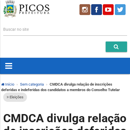
Buscar no site
Início
Sem categoria
CMDCA divulga relação de inscrições
deferidas e indeferidas dos candidatos a membros do Conselho Tutelar
Eleições
CMDCA divulga relação