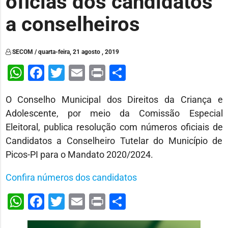
oficias dos candidatos
a conselheiros
SECOM / quarta-feira, 21 agosto , 2019
WhatsApp
Facebook
Twitter
Email
Print
Share
O Conselho Municipal dos Direitos da Criança e
Adolescente, por meio da Comissão Especial
Eleitoral, publica resolução com números oficiais de
Candidatos a Conselheiro Tutelar do Município de
Picos-PI para o Mandato 2020/2024.
Confira números dos candidatos
WhatsApp
Facebook
Twitter
Email
Print
Share