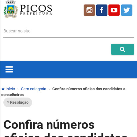
Buscar no site
Início
Sem categoria
Confira números oficias dos candidatos a
conselheiros
Resolução
Confira números