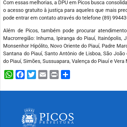
Com essas melhorias, a DPU em Picos busca consolidar
o acesso gratuito à justiça para aqueles que mais pr
pode entrar em contato através do telefone (89) 99443
Além de Picos, também pode procurar atendimento 
Macrorregião: Inhuma, Ipiranga do Piauí, Itainópolis, 
Monsenhor Hipólito, Novo Oriente do Piauí, Padre Marco
Santana do Piauí, Santo Antônio de Lisboa, São João 
do Piauí, Simões, Sussuapara, Valença do Piauí e Vera
WhatsApp
Facebook
Twitter
Email
Print
Share