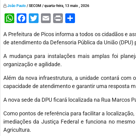
João Paulo
/ SECOM / quarta-feira, 13 maio , 2026
WhatsApp
Facebook
Twitter
Email
Print
Share
A Prefeitura de Picos informa a todos os cidadãos e ass
de atendimento da Defensoria Pública da União (DPU)
A mudança para instalações mais amplas foi planej
organização e agilidade.
Além da nova infraestrutura, a unidade contará com o
capacidade de atendimento e garantir uma resposta m
A nova sede da DPU ficará localizada na Rua Marcos Pa
Como pontos de referência para facilitar a localização
imediações da Justiça Federal e funciona no mesmo i
Agricultura.