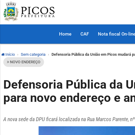
Home
CAF
Nota fiscal On-lin
Início
Sem categoria
Defensoria Pública da União em Picos mudará p
NOVO ENDEREÇO
Defensoria Pública da 
para novo endereço e am
A nova sede da DPU ficará localizada na Rua Marcos Parente, nº