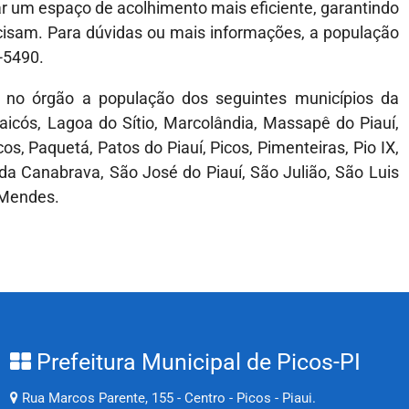
 um espaço de acolhimento mais eficiente, garantindo
ecisam. Para dúvidas ou mais informações, a população
-5490.
no órgão a população dos seguintes municípios da
Jaicós, Lagoa do Sítio, Marcolândia, Massapê do Piauí,
s, Paquetá, Patos do Piauí, Picos, Pimenteiras, Pio IX,
da Canabrava, São José do Piauí, São Julião, São Luis
 Mendes.
Prefeitura Municipal de Picos-PI
Rua Marcos Parente, 155 - Centro - Picos - Piaui.