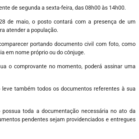
ente de segunda a sexta-feira, das 08h00 às 14h00.
 28 de maio, o posto contará com a presença de um
ra atender a população.
 comparecer portando documento civil com foto, como
ia em nome próprio ou do cônjuge.
ossua o comprovante no momento, poderá assinar uma
o leve também todos os documentos referentes à sua
não possua toda a documentação necessária no ato da
ocumentos pendentes sejam providenciados e entregues