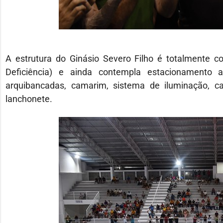
A estrutura do Ginásio Severo Filho é totalmente c
Deficiência) e ainda contempla estacionamento amp
arquibancadas, camarim, sistema de iluminação, c
lanchonete.