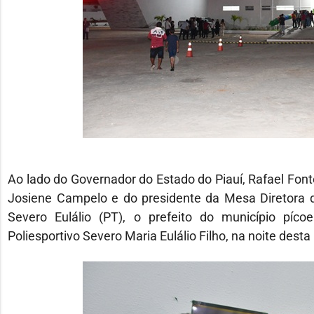
Ao lado do Governador do Estado do Piauí, Rafael Fonte
Josiene Campelo e do presidente da Mesa Diretora da
Severo Eulálio (PT), o prefeito do município píco
Poliesportivo Severo Maria Eulálio Filho, na noite desta 