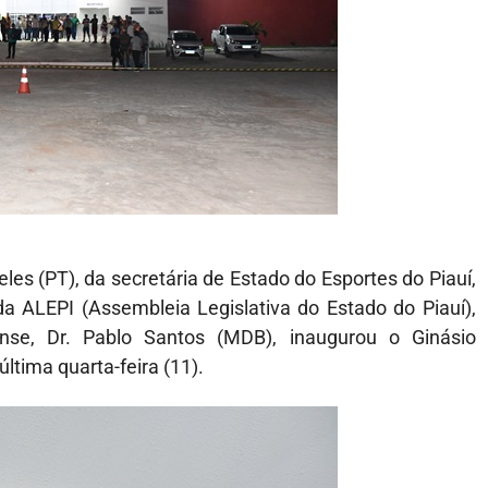
les (PT), da secretária de Estado do Esportes do Piauí,
 ALEPI (Assembleia Legislativa do Estado do Piauí),
ense, Dr. Pablo Santos (MDB), inaugurou o Ginásio
última quarta-feira (11).