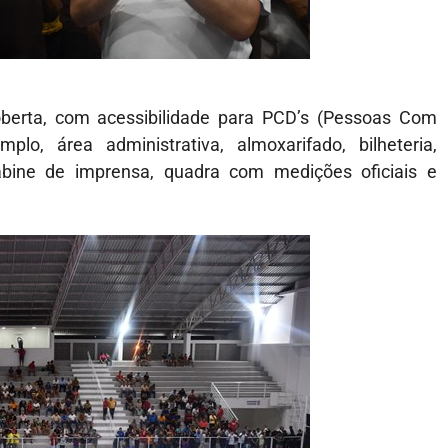
oberta, com acessibilidade para PCD’s (Pessoas Com
lo, área administrativa, almoxarifado, bilheteria,
abine de imprensa, quadra com medições oficiais e