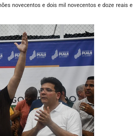
hões novecentos e dois mil novecentos e doze reais e