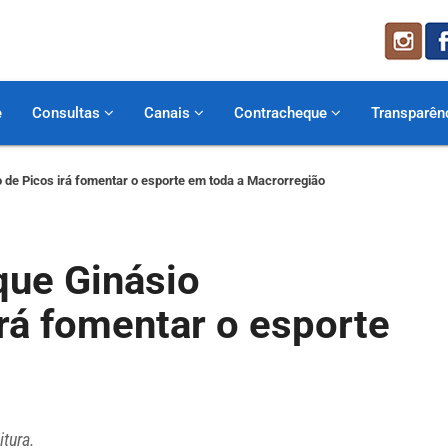
e
Consultas
Canais
Contracheque
Transparên
vo de Picos irá fomentar o esporte em toda a Macrorregião
 que Ginásio
irá fomentar o esporte
itura.