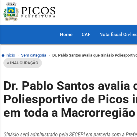
Home
CAF
Nota fiscal On-lin
Início
Sem categoria
Dr. Pablo Santos avalia que Ginásio Poliesporti
INAUGURAÇÃO
Dr. Pablo Santos avalia
Poliesportivo de Picos 
em toda a Macrorregião
Ginásio será administrado pela SECEPI em parceria com a Prefe