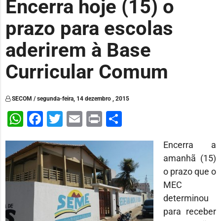
Encerra hoje (15) o
prazo para escolas
aderirem à Base
Curricular Comum
SECOM / segunda-feira, 14 dezembro , 2015
WhatsApp
Facebook
Twitter
Email
Print
Share
Encerra a
amanhã (15)
o prazo que o
MEC
determinou
para receber