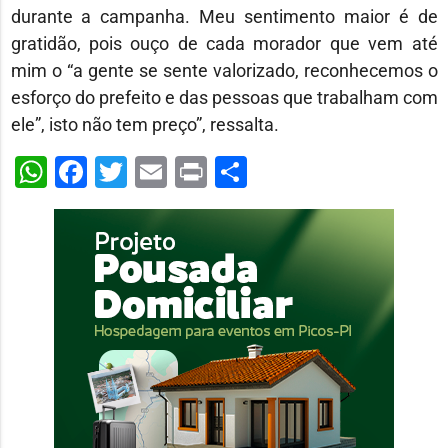
durante a campanha. Meu sentimento maior é de
gratidão, pois ouço de cada morador que vem até
mim o “a gente se sente valorizado, reconhecemos o
esforço do prefeito e das pessoas que trabalham com
ele”, isto não tem preço”, ressalta.
WhatsApp
Facebook
Twitter
Email
Print
Share