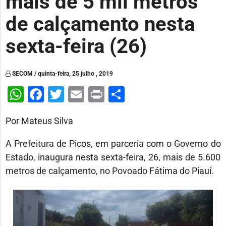
mais de 5 mil metros
de calçamento nesta
sexta-feira (26)
SECOM / quinta-feira, 25 julho , 2019
WhatsApp
Facebook
Twitter
Email
Print
Share
Por Mateus Silva
A Prefeitura de Picos, em parceria com o Governo do
Estado, inaugura nesta sexta-feira, 26, mais de 5.600
metros de calçamento, no Povoado Fátima do Piauí.