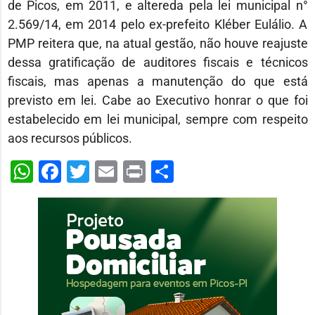
de Picos, em 2011, e altereda pela lei municipal n°
2.569/14, em 2014 pelo ex-prefeito Kléber Eulálio. A
PMP reitera que, na atual gestão, não houve reajuste
dessa gratificação de auditores fiscais e técnicos
fiscais, mas apenas a manutenção do que está
previsto em lei. Cabe ao Executivo honrar o que foi
estabelecido em lei municipal, sempre com respeito
aos recursos públicos.
WhatsApp
Facebook
Twitter
Email
Print
Share