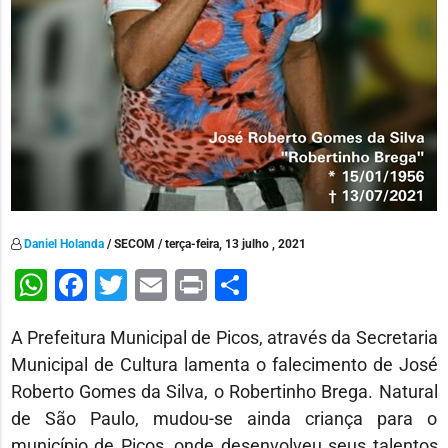
Daniel Holanda
/ SECOM / terça-feira, 13 julho , 2021
WhatsApp
Facebook
Twitter
Email
Print
Share
A Prefeitura Municipal de Picos, através da Secretaria
Municipal de Cultura lamenta o falecimento de José
Roberto Gomes da Silva, o Robertinho Brega. Natural
de São Paulo, mudou-se ainda criança para o
município de Picos, onde desenvolveu seus talentos