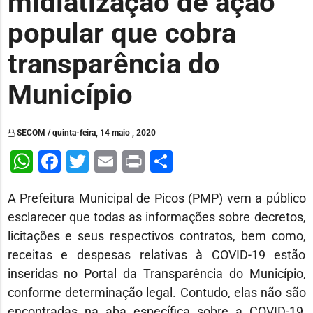
midiatização de ação
popular que cobra
transparência do
Município
SECOM / quinta-feira, 14 maio , 2020
WhatsApp
Facebook
Twitter
Email
Print
Share
A Prefeitura Municipal de Picos (PMP) vem a público
esclarecer que todas as informações sobre decretos,
licitações e seus respectivos contratos, bem como,
receitas e despesas relativas à COVID-19 estão
inseridas no Portal da Transparência do Município,
conforme determinação legal. Contudo, elas não são
encontradas na aba específica sobre a COVID-19,