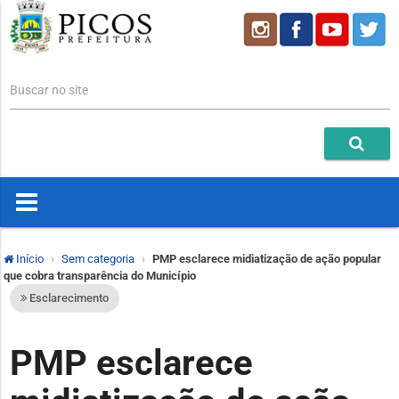
Buscar no site
Início
Sem categoria
PMP esclarece midiatização de ação popular
que cobra transparência do Município
Esclarecimento
PMP esclarece