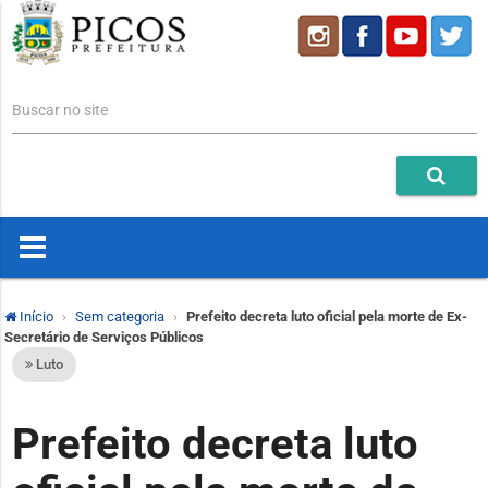
Buscar no site
Início
Sem categoria
Prefeito decreta luto oficial pela morte de Ex-
Secretário de Serviços Públicos
Luto
Prefeito decreta luto