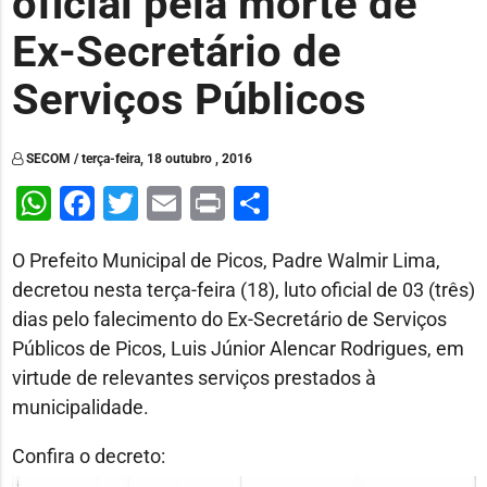
oficial pela morte de
Ex-Secretário de
Serviços Públicos
SECOM / terça-feira, 18 outubro , 2016
WhatsApp
Facebook
Twitter
Email
Print
Share
O Prefeito Municipal de Picos, Padre Walmir Lima,
decretou nesta terça-feira (18), luto oficial de 03 (três)
dias pelo falecimento do Ex-Secretário de Serviços
Públicos de Picos, Luis Júnior Alencar Rodrigues, em
virtude de relevantes serviços prestados à
municipalidade.
Confira o decreto: