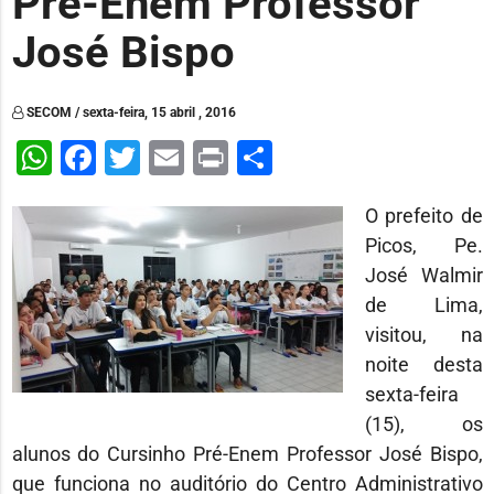
Pré-Enem Professor
José Bispo
SECOM / sexta-feira, 15 abril , 2016
WhatsApp
Facebook
Twitter
Email
Print
Share
O prefeito de
Picos, Pe.
José Walmir
de Lima,
visitou, na
noite desta
sexta-feira
(15), os
alunos do Cursinho Pré-Enem Professor José Bispo,
que funciona no auditório do Centro Administrativo