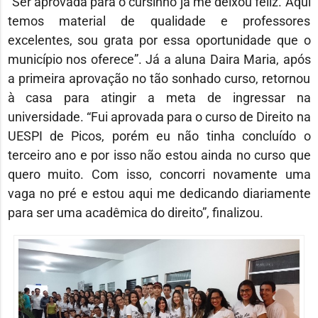
“Ser aprovada para o cursinho já me deixou feliz. Aqui
temos material de qualidade e professores
excelentes, sou grata por essa oportunidade que o
município nos oferece”. Já a aluna Daira Maria, após
a primeira aprovação no tão sonhado curso, retornou
à casa para atingir a meta de ingressar na
universidade. “Fui aprovada para o curso de Direito na
UESPI de Picos, porém eu não tinha concluído o
terceiro ano e por isso não estou ainda no curso que
quero muito. Com isso, concorri novamente uma
vaga no pré e estou aqui me dedicando diariamente
para ser uma acadêmica do direito”, finalizou.