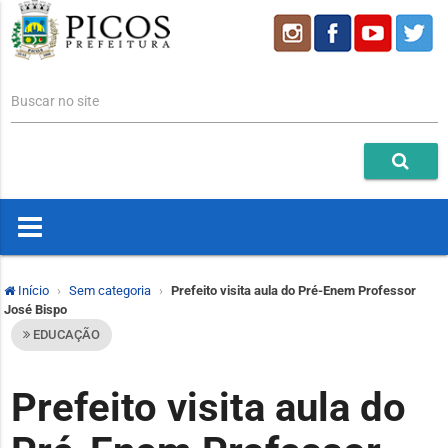
Buscar no site
Início
Sem categoria
Prefeito visita aula do Pré-Enem Professor
José Bispo
EDUCAÇÃO
Prefeito visita aula do