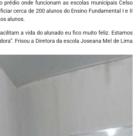
o prédio onde funcionam as escolas municipais Celso
iciar cerca de 200 alunos do Ensino Fundamental I e II
os alunos.
ilitam a vida do alunado eu fico muito feliz. Estamos
dora”. Frisou a Diretora da escola Joseana Mel de Lima