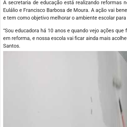
A secretaria de educação está realizando reformas n
Eulálio e Francisco Barbosa de Moura. A ação vai benef
e tem como objetivo melhorar o ambiente escolar para 
“Sou educadora há 10 anos e quando vejo ações que fac
em reforma, e nossa escola vai ficar ainda mais acolhe
Santos.