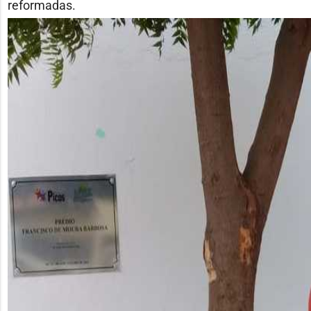
reformadas.