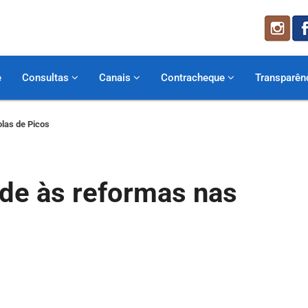
e
Consultas
Canais
Contracheque
Transparên
olas de Picos
ade às reformas nas