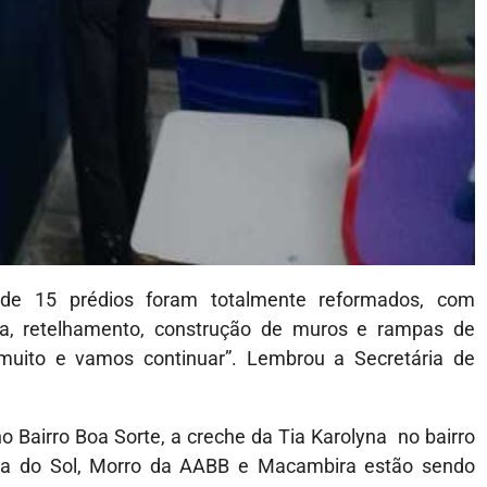
 de 15 prédios foram totalmente reformados, com
ra, retelhamento, construção de muros e rampas de
 muito e vamos continuar”. Lembrou a Secretária de
 Bairro Boa Sorte, a creche da Tia Karolyna no bairro
ada do Sol, Morro da AABB e Macambira estão sendo