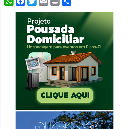
WhatsApp
Facebook
Twitter
Email
Print
Share