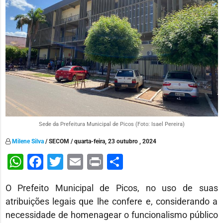
Sede da Prefeitura Municipal de Picos (Foto: Isael Pereira)
Milene Silva
/ SECOM / quarta-feira, 23 outubro , 2024
WhatsApp
Facebook
Twitter
Email
Print
Share
O Prefeito Municipal de Picos, no uso de suas
atribuições legais que lhe confere e, considerando a
necessidade de homenagear o funcionalismo público