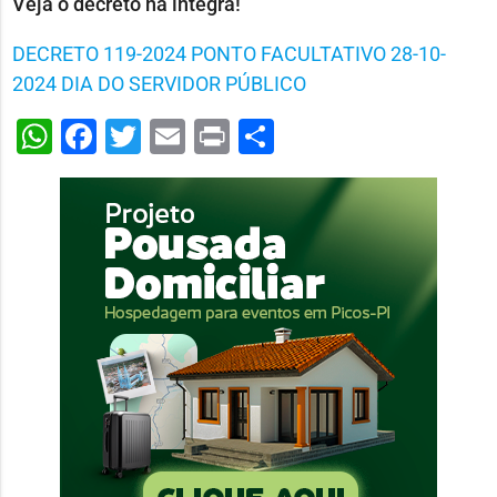
Veja o decreto na íntegra!
DECRETO 119-2024 PONTO FACULTATIVO 28-10-
2024 DIA DO SERVIDOR PÚBLICO
WhatsApp
Facebook
Twitter
Email
Print
Share