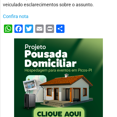
veiculado esclarecimentos sobre o assunto.
Confira nota
WhatsApp
Facebook
Twitter
Email
Print
Share