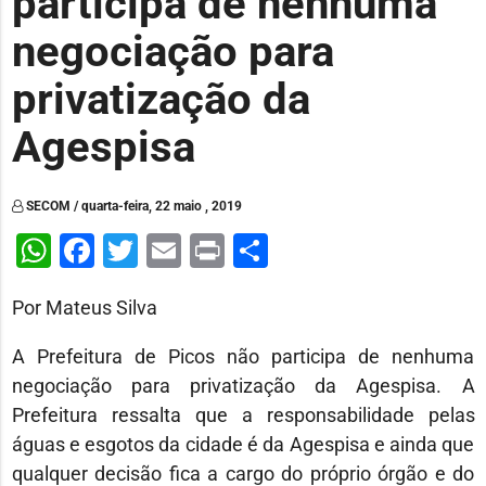
participa de nenhuma
negociação para
privatização da
Agespisa
SECOM / quarta-feira, 22 maio , 2019
WhatsApp
Facebook
Twitter
Email
Print
Share
Por Mateus Silva
A Prefeitura de Picos não participa de nenhuma
negociação para privatização da Agespisa. A
Prefeitura ressalta que a responsabilidade pelas
águas e esgotos da cidade é da Agespisa e ainda que
qualquer decisão fica a cargo do próprio órgão e do