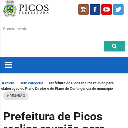
Buscar no site
Início
Sem categoria
Prefeitura de Picos realiza reunião para
elaboração do Plano Diretor e do Plano de Contingência do município
REUNIÃO
Prefeitura de Picos