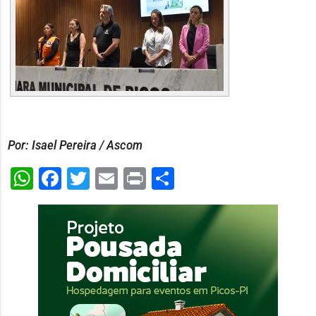
Por: Isael Pereira / Ascom
WhatsApp
Facebook
Twitter
Email
Print
Share