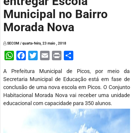
entregar Escola
Municipal no Bairro
Morada Nova
SECOM / quarta-feira, 23 maio , 2018
WhatsApp
Facebook
Twitter
Email
Print
Share
A Prefeitura Municipal de Picos, por meio da
Secretaria Municipal de Educação está em fase de
conclusão de uma nova escola em Picos. O Conjunto
Habitacional Morada Nova vai receber uma unidade
educacional com capacidade para 350 alunos.