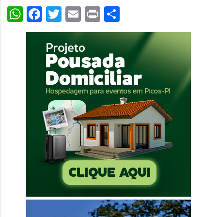
WhatsApp
Facebook
Twitter
Email
Print
Share