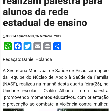
realizam palestra para
alunos da rede
estadual de ensino
SECOM / quarta-feira, 25 setembro , 2019
WhatsApp
Facebook
Twitter
Email
Print
Share
Redação: Daniel Holanda
A Secretaria Municipal de Saúde de Picos com apoio
da equipe do Núcleo de Apoio à Saúde da Família
(NASF), realizou na manhã desta quarta-feira(25), na
Unidade escolar Ozildo Albano uma palestra
promovendo momentos educativos, com orientação
e prevenção ao combate a violência contra mulher.