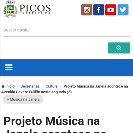
Buscar no site
Início
Secretarias
Cultura
Projeto Música na Janela acontece na
Avenida Severo Eulálio nesta segunda (8)
Música na Janela
Projeto Música na