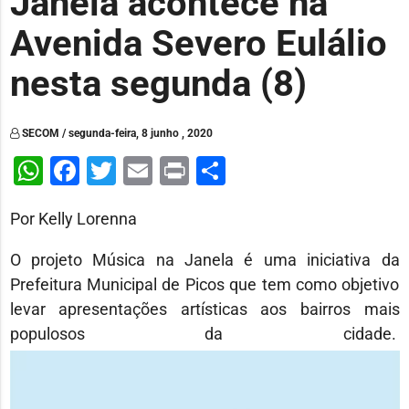
Janela acontece na
Avenida Severo Eulálio
nesta segunda (8)
SECOM / segunda-feira, 8 junho , 2020
WhatsApp
Facebook
Twitter
Email
Print
Share
Por Kelly Lorenna
O projeto Música na Janela é uma iniciativa da
Prefeitura Municipal de Picos que tem como objetivo
levar apresentações artísticas aos bairros mais
populosos da cidade.