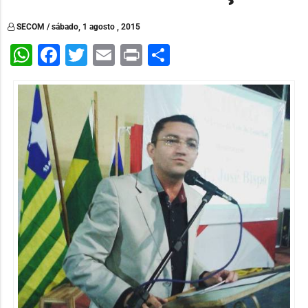
SECOM / sábado, 1 agosto , 2015
WhatsApp
Facebook
Twitter
Email
Print
Share