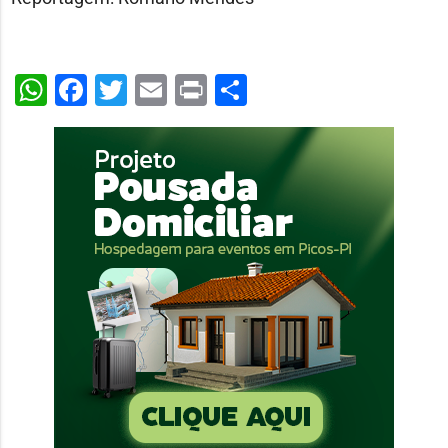
WhatsApp
Facebook
Twitter
Email
Print
Share