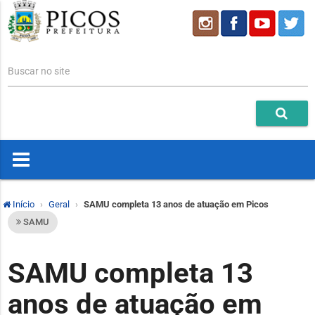
Buscar no site
Início
Geral
SAMU completa 13 anos de atuação em Picos
SAMU
SAMU completa 13
anos de atuação em