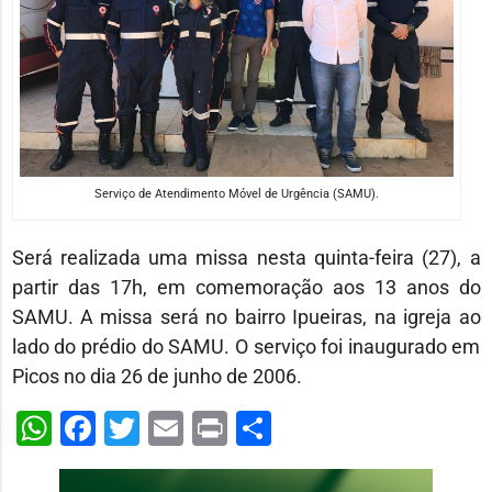
Serviço de Atendimento Móvel de Urgência (SAMU).
Será realizada uma missa nesta quinta-feira (27), a
partir das 17h, em comemoração aos 13 anos do
SAMU. A missa será no bairro Ipueiras, na igreja ao
lado do prédio do SAMU. O serviço foi inaugurado em
Picos no dia 26 de junho de 2006.
WhatsApp
Facebook
Twitter
Email
Print
Share