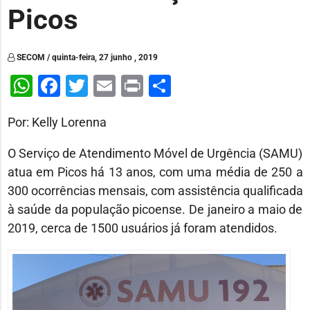
Picos
SECOM / quinta-feira, 27 junho , 2019
WhatsApp
Facebook
Twitter
Email
Print
Share
Por: Kelly Lorenna
O Serviço de Atendimento Móvel de Urgência (SAMU)
atua em Picos há 13 anos, com uma média de 250 a
300 ocorrências mensais, com assistência qualificada
à saúde da população picoense. De janeiro a maio de
2019, cerca de 1500 usuários já foram atendidos.