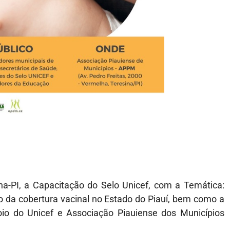
a-PI, a Capacitação do Selo Unicef, com a Temática:
 da cobertura vacinal no Estado do Piauí, bem como a
oio do Unicef e Associação Piauiense dos Municípios