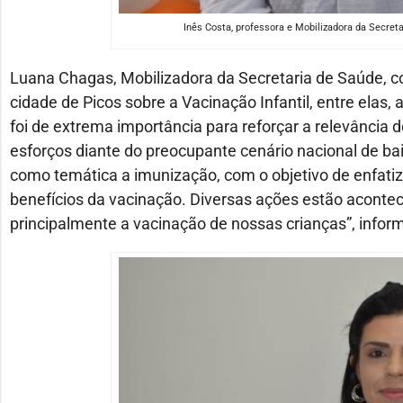
Inês Costa, professora e Mobilizadora da Secret
Luana Chagas, Mobilizadora da Secretaria de Saúde, c
cidade de Picos sobre a Vacinação Infantil, entre ela
foi de extrema importância para reforçar a relevância d
esforços diante do preocupante cenário nacional de ba
como temática a imunização, com o objetivo de enfatiz
benefícios da vacinação. Diversas ações estão aconte
principalmente a vacinação de nossas crianças”, infor