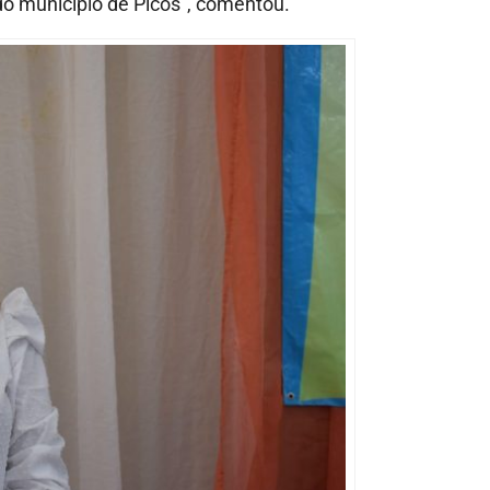
do município de Picos”, comentou.