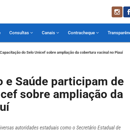
e
Consultas
Canais
Contracheque
Transparên
Capacitação do Selo Unicef sobre ampliação da cobertura vacinal no Piauí
o e Saúde participam de
icef sobre ampliação da
uí
diversas autoridades estaduais como o Secretário Estadual de