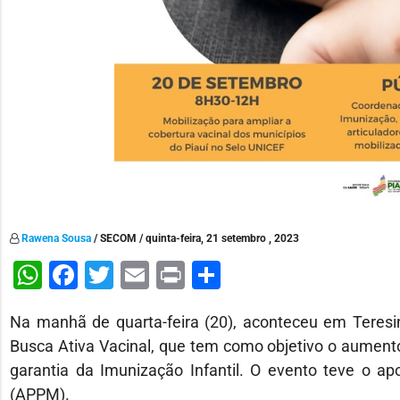
Rawena Sousa
/ SECOM / quinta-feira, 21 setembro , 2023
WhatsApp
Facebook
Twitter
Email
Print
Share
Na manhã de quarta-feira (20), aconteceu em Teresin
Busca Ativa Vacinal, que tem como objetivo o aumento
garantia da Imunização Infantil. O evento teve o ap
(APPM).