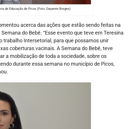
aria de Educação de Picos (Foto: Dayanne Borges)
omentou acerca das ações que estão sendo feitas na
s, a Semana do Bebê. “Esse evento que teve em Teresina
o trabalho Intersetorial, para que possamos unir
ixas coberturas vacinais. A Semana do Bebê, teve
ar a mobilização de toda a sociedade, sobre os
cendo durante essa semana no município de Picos,
mou.