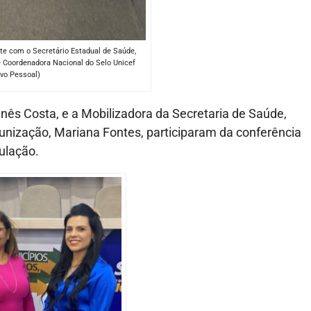
e com o Secretário Estadual de Saúde,
e Coordenadora Nacional do Selo Unicef
ivo Pessoal)
Inês Costa, e a Mobilizadora da Secretaria de Saúde,
ização, Mariana Fontes, participaram da conferência
ulação.