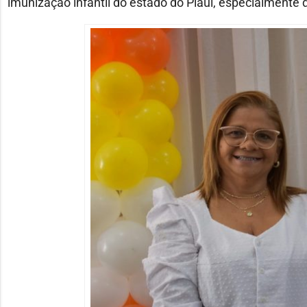
imunização infantil do estado do Piauí, especialmente 