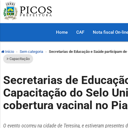
Home
CAF
Nota fiscal On-lin
Início
Sem categoria
Secretarias de Educação e Saúde participam de 
Capacitação
Secretarias de Educaçã
Capacitação do Selo Un
cobertura vacinal no Pia
O evento ocorreu na cidade de Teresina, e estiveram presentes 